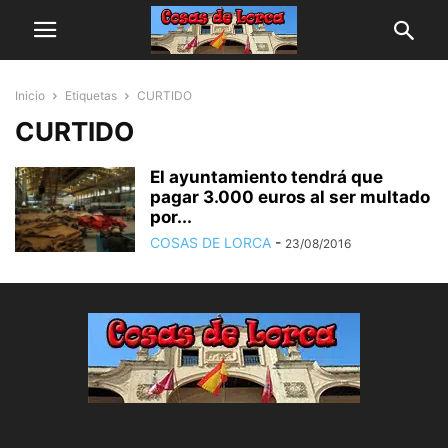
Inicio
Etiquetas
CURTIDO
CURTIDO
El ayuntamiento tendrá que
pagar 3.000 euros al ser multado
por...
COSAS DE LORCA
-
23/08/2016