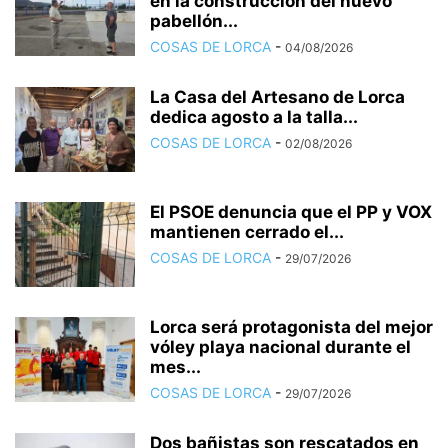
en la construcción del nuevo
pabellón...
COSAS DE LORCA
-
04/08/2026
La Casa del Artesano de Lorca
dedica agosto a la talla...
COSAS DE LORCA
-
02/08/2026
El PSOE denuncia que el PP y VOX
mantienen cerrado el...
COSAS DE LORCA
-
29/07/2026
Lorca será protagonista del mejor
vóley playa nacional durante el
mes...
COSAS DE LORCA
-
29/07/2026
Dos bañistas son rescatados en