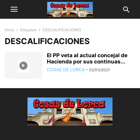
Inicio
Etiquetas
DESCALIFICACIONES
DESCALIFICACIONES
El PP veta al actual concejal de
Hacienda por sus continuas...
COSAS DE LORCA
-
02/03/2021