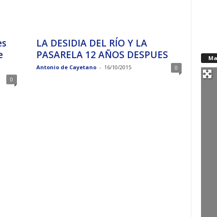
es
LA DESIDIA DEL RÍO Y LA
e
PASARELA 12 AÑOS DESPUES
Ma
Antonio de Cayetano
-
16/10/2015
0
0