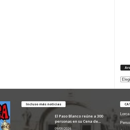
Ar
Incluso más noticias
CA
Lorca
El Paso Blanco reúne a 300
personas en su Cena de...
Perso
09/08/2026