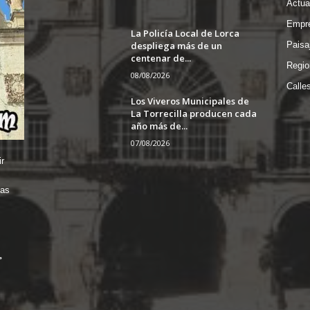
Actua
Empre
La Policía Local de Lorca
despliega más de un
Paisa
centenar de...
Regio
08/08/2026
Calle
Los Viveros Municipales de
La Torrecilla producen cada
año más de...
07/08/2026
r
das