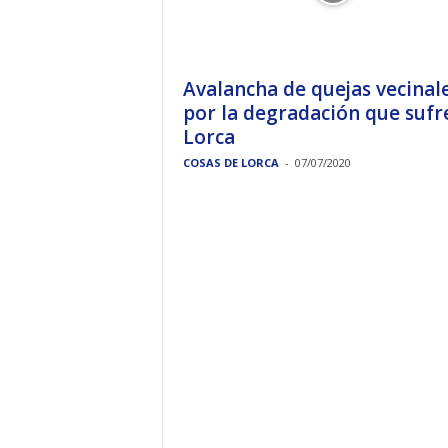
Avalancha de quejas vecinal
por la degradación que sufr
Lorca
COSAS DE LORCA
-
07/07/2020