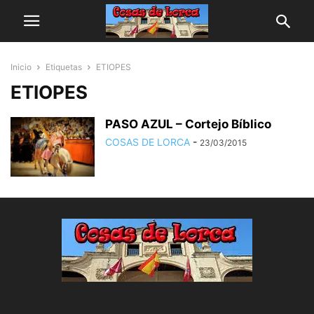
Inicio
Etiquetas
ETIOPES
ETIOPES
PASO AZUL – Cortejo Bíblico
COSAS DE LORCA
-
23/03/2015