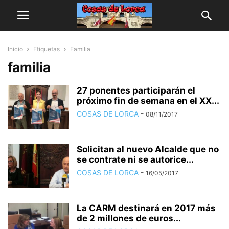
Inicio
Etiquetas
Familia
familia
27 ponentes participarán el
próximo fin de semana en el XX...
COSAS DE LORCA
-
08/11/2017
Solicitan al nuevo Alcalde que no
se contrate ni se autorice...
COSAS DE LORCA
-
16/05/2017
La CARM destinará en 2017 más
de 2 millones de euros...