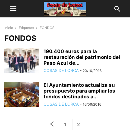
Inicio
Etiquetas
FONDOS
FONDOS
190.400 euros para la
restauración del patrimonio del
Paso Azul de...
COSAS DE LORCA
-
20/10/2016
El Ayuntamiento actualiza su
presupuesto para ampliar los
fondos destinados a...
COSAS DE LORCA
-
16/09/2016
1
2