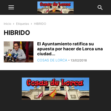
Inicio
Etiquetas
HIBRIDO
HIBRIDO
El Ayuntamiento ratifica su
apuesta por hacer de Lorca una
ciudad...
COSAS DE LORCA
-
13/02/2018