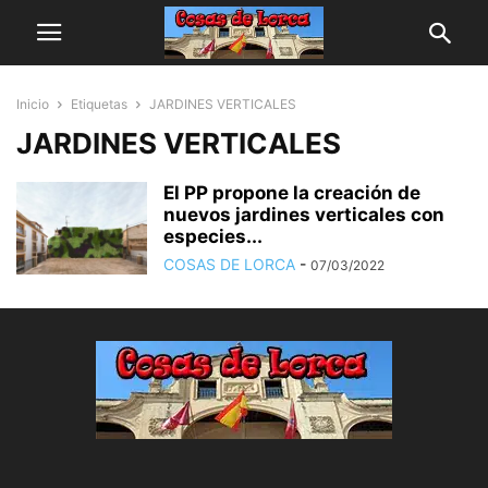
Inicio
Etiquetas
JARDINES VERTICALES
JARDINES VERTICALES
El PP propone la creación de
nuevos jardines verticales con
especies...
COSAS DE LORCA
-
07/03/2022