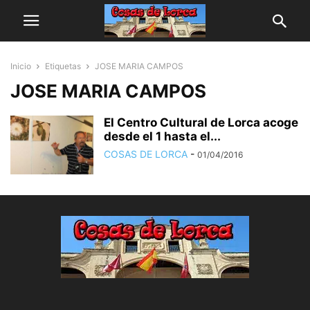
Inicio
Etiquetas
JOSE MARIA CAMPOS
JOSE MARIA CAMPOS
El Centro Cultural de Lorca acoge
desde el 1 hasta el...
COSAS DE LORCA
-
01/04/2016