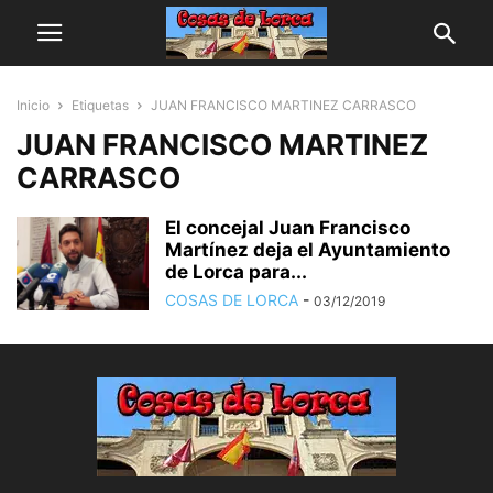
Inicio
Etiquetas
JUAN FRANCISCO MARTINEZ CARRASCO
JUAN FRANCISCO MARTINEZ
CARRASCO
El concejal Juan Francisco
Martínez deja el Ayuntamiento
de Lorca para...
COSAS DE LORCA
-
03/12/2019