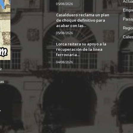
Actua
05/08/2026
Empre
Casalduero reclama un plan
Paisa
de choque definitivo para
acabar con las...
Regio
05/08/2026
Calle
Lorca reitera su apoyo a la
recuperación de la línea
ferroviaria...
04/08/2026
r
das