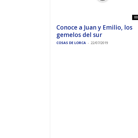
00
Conoce a Juan y Emilio, los
gemelos del sur
COSAS DE LORCA
-
22/07/2019