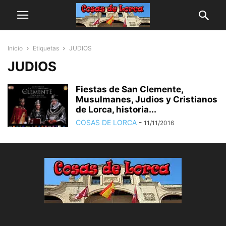
Inicio
Etiquetas
JUDIOS
JUDIOS
Fiestas de San Clemente,
Musulmanes, Judios y Cristianos
de Lorca, historia...
COSAS DE LORCA
-
11/11/2016