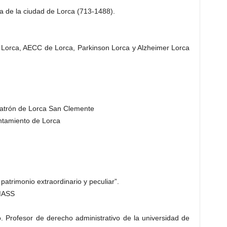
ia de la ciudad de Lorca (713-1488).
ja Lorca, AECC de Lorca, Parkinson Lorca y Alzheimer Lorca
 patrón de Lorca San Clemente
ntamiento de Lorca
patrimonio extraordinario y peculiar”.
 MASS
 Profesor de derecho administrativo de la universidad de