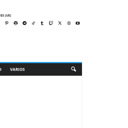
ES (UE)
O
VARIOS