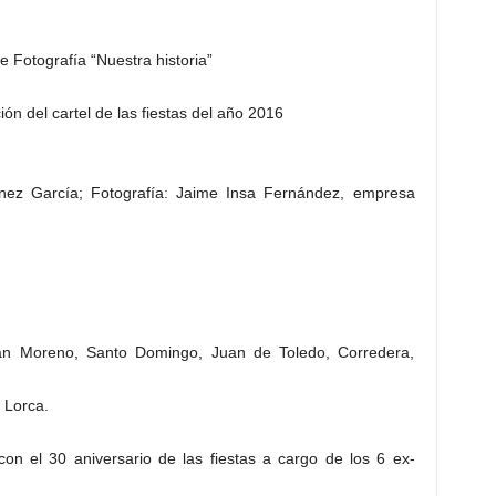
 Fotografía “Nuestra historia”
ón del cartel de las fiestas del año 2016
ínez García; Fotografía: Jaime Insa Fernández, empresa
uan Moreno, Santo Domingo, Juan de Toledo, Corredera,
 Lorca.
con el 30 aniversario de las fiestas a cargo de los 6 ex-