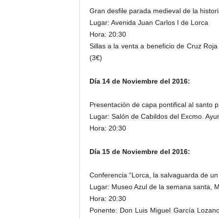
Gran desfile parada medieval de la histor
Lugar: Avenida Juan Carlos I de Lorca
Hora: 20:30
Sillas a la venta a beneficio de Cruz Ro
(3€)
Día 14 de Noviembre del 2016:
Presentación de capa pontifical al santo
Lugar: Salón de Cabildos del Excmo. Ayu
Hora: 20:30
Día 15 de Noviembre del 2016:
Conferencia “Lorca, la salvaguarda de un 
Lugar: Museo Azul de la semana santa,
Hora: 20:30
Ponente: Don Luis Miguel García Lozano.