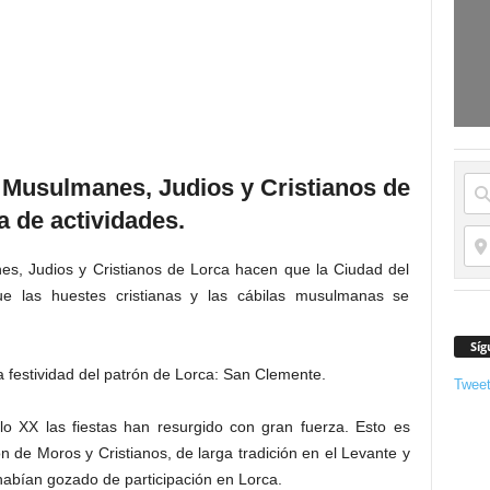
 Musulmanes, Judios y Cristianos de
a de actividades.
s, Judios y Cristianos de Lorca hacen que la Ciudad del
ue las huestes cristianas y las cábilas musulmanas se
Síg
la festividad del patrón de Lorca: San Clemente.
Twee
o XX las fiestas han resurgido con gran fuerza. Esto es
ón de Moros y Cristianos, de larga tradición en el Levante y
abían gozado de participación en Lorca.