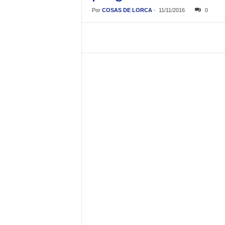
Por
COSAS DE LORCA
-
11/11/2016
0