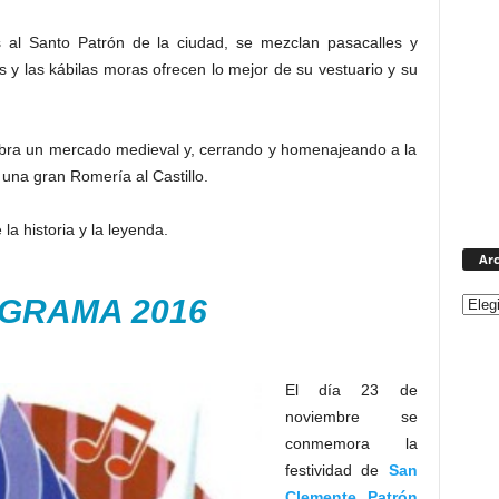
 al Santo Patrón de la ciudad, se mezclan pasacalles y
nas y las kábilas moras ofrecen lo mejor de su vestuario y su
ebra un mercado medieval y, cerrando y homenajeando a la
a una gran Romería al Castillo.
a historia y la leyenda.
Arc
GRAMA 2016
El día 23 de
noviembre se
conmemora la
festividad de
San
Clemente, Patrón