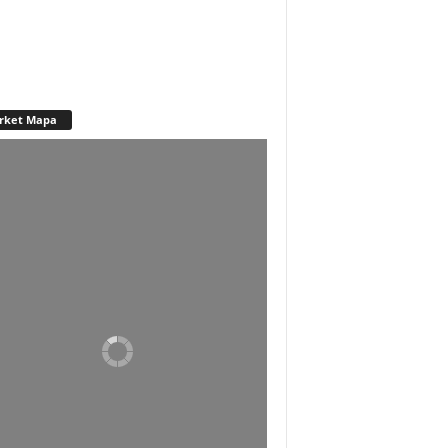
rket Mapa