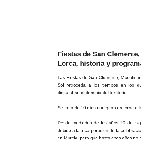
Fiestas de San Clemente,
Lorca, historia y program
Las Fiestas de San Clemente, Musulmane
Sol retroceda a los tiempos en los q
disputaban el dominio del territorio.
Se trata de 10 días que giran en torno a 
Desde mediados de los años 90 del sigl
debido a la incorporación de la celebraci
en Murcia, pero que hasta esos años no h