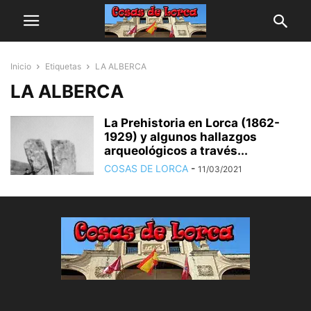
Inicio
Etiquetas
LA ALBERCA
LA ALBERCA
La Prehistoria en Lorca (1862-
1929) y algunos hallazgos
arqueológicos a través...
COSAS DE LORCA
-
11/03/2021