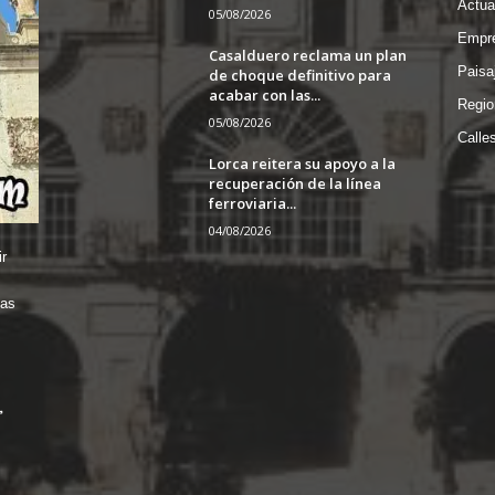
Actua
05/08/2026
Empre
Casalduero reclama un plan
Paisa
de choque definitivo para
acabar con las...
Regio
05/08/2026
Calle
Lorca reitera su apoyo a la
recuperación de la línea
ferroviaria...
04/08/2026
r
das