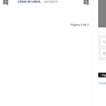
COSAS DE LORCA
-
26/12/2015
0
0
Página 5 de 5
Sí
Twee