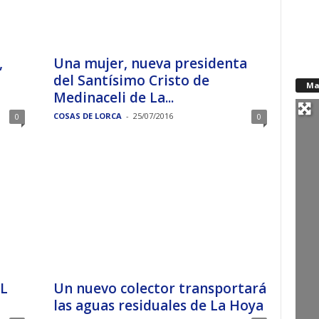
,
Una mujer, nueva presidenta
del Santísimo Cristo de
Ma
Medinaceli de La...
COSAS DE LORCA
-
25/07/2016
0
0
L
Un nuevo colector transportará
las aguas residuales de La Hoya