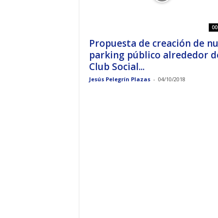
00
Propuesta de creación de n
parking público alrededor d
Club Social...
Jesús Pelegrín Plazas
-
04/10/2018