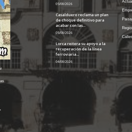
Actua
05/08/2026
Empre
Casalduero reclama un plan
Paisa
de choque definitivo para
acabar con las...
Regio
05/08/2026
Calle
Lorca reitera su apoyo a la
recuperación de la línea
ferroviaria...
04/08/2026
r
das