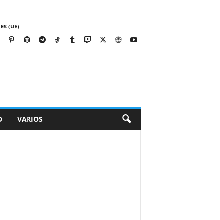
ES (UE)
O
VARIOS