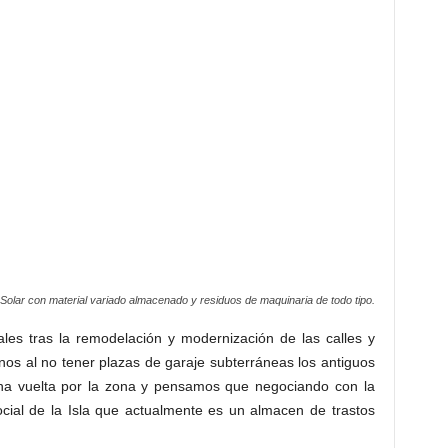
Solar con material variado almacenado y residuos de maquinaria de todo tipo.
iales tras la remodelación y modernización de las calles y
os al no tener plazas de garaje subterráneas los antiguos
una vuelta por la zona y pensamos que negociando con la
ocial de la Isla que actualmente es un almacen de trastos