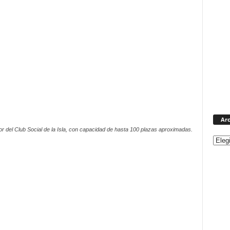
Arc
dor del Club Social de la Isla, con capacidad de hasta 100 plazas aproximadas.