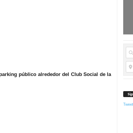
arking público alrededor del Club Social de la
Síg
Twee