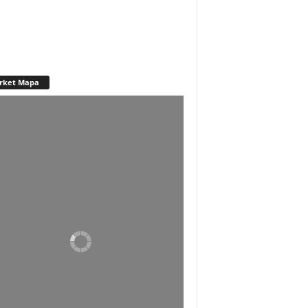
rket Mapa