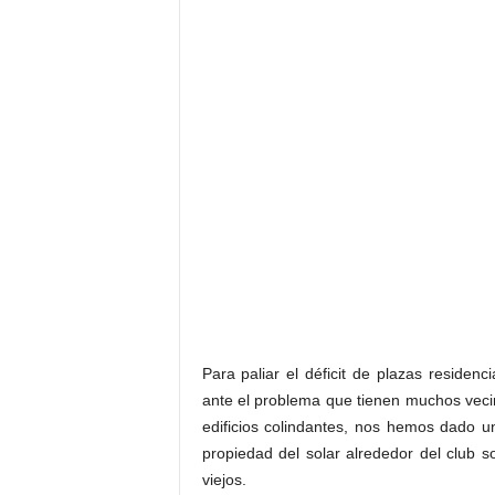
Para paliar el déficit de plazas residenc
ante el problema que tienen muchos vecin
edificios colindantes, nos hemos dado 
propiedad del solar alrededor del club s
viejos.