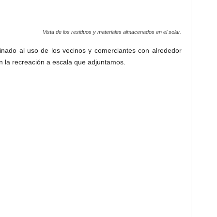
Vista de los residuos y materiales almacenados en el solar.
tinado al uso de los vecinos y comerciantes con alrededor
 la recreación a escala que adjuntamos.