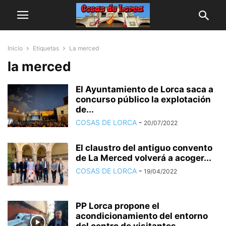
Inicio
Etiquetas
La merced
la merced
El Ayuntamiento de Lorca saca a
concurso público la explotación
de...
COSAS DE LORCA
-
20/07/2022
El claustro del antiguo convento
de La Merced volverá a acoger...
COSAS DE LORCA
-
19/04/2022
PP Lorca propone el
acondicionamiento del entorno