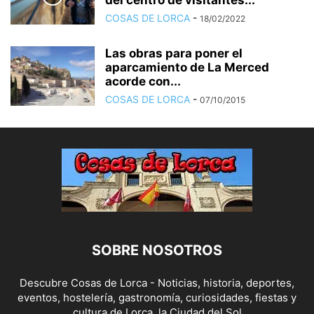
del centro de visitantes...
COSAS DE LORCA
-
18/02/2022
Las obras para poner el
aparcamiento de La Merced
acorde con...
COSAS DE LORCA
-
07/10/2015
SOBRE NOSOTROS
Descubre Cosas de Lorca - Noticias, historia, deportes,
eventos, hostelería, gastronomía, curiosidades, fiestas y
cultura de Lorca, la Ciudad del Sol