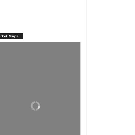
rket Mapa