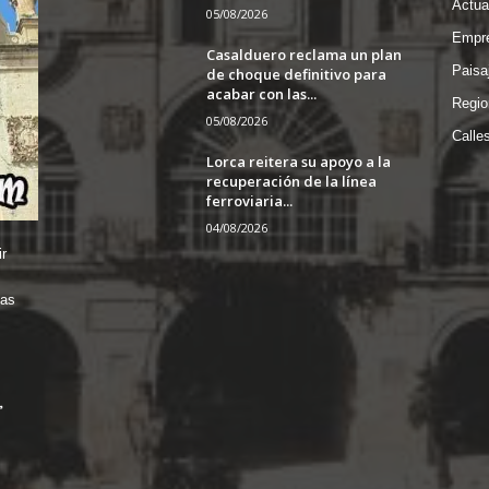
Actua
05/08/2026
Empre
Casalduero reclama un plan
Paisa
de choque definitivo para
acabar con las...
Regio
05/08/2026
Calle
Lorca reitera su apoyo a la
recuperación de la línea
ferroviaria...
04/08/2026
r
das