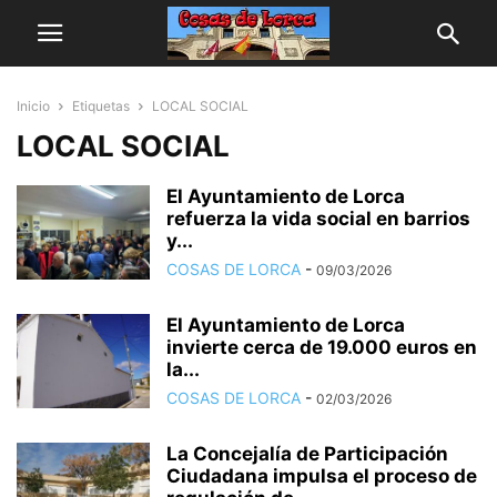
Inicio
Etiquetas
LOCAL SOCIAL
LOCAL SOCIAL
El Ayuntamiento de Lorca
refuerza la vida social en barrios
y...
COSAS DE LORCA
-
09/03/2026
El Ayuntamiento de Lorca
invierte cerca de 19.000 euros en
la...
COSAS DE LORCA
-
02/03/2026
La Concejalía de Participación
Ciudadana impulsa el proceso de