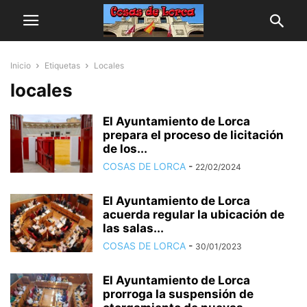
Inicio
Etiquetas
Locales
locales
El Ayuntamiento de Lorca
prepara el proceso de licitación
de los...
COSAS DE LORCA
-
22/02/2024
El Ayuntamiento de Lorca
acuerda regular la ubicación de
las salas...
COSAS DE LORCA
-
30/01/2023
El Ayuntamiento de Lorca
prorroga la suspensión de