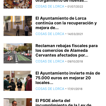
otorgamiento de nuevas...
COSAS DE LORCA
-
01/07/2022
El Ayuntamiento de Lorca
continúa con la recuperación y
mejora de...
COSAS DE LORCA
-
14/03/2021
Reclaman rebajas fiscales para
los comercios de Alameda
Cervantes afectados por...
COSAS DE LORCA
-
09/10/2018
El Ayuntamiento invierte más de
75.000 euros en mejorar 20
locales...
COSAS DE LORCA
-
17/01/2018
El PSOE alerta del
incumplimiento de la Ley de