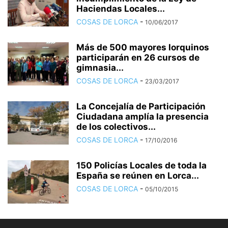
Haciendas Locales...
COSAS DE LORCA
-
10/06/2017
Más de 500 mayores lorquinos
participarán en 26 cursos de
gimnasia...
COSAS DE LORCA
-
23/03/2017
La Concejalía de Participación
Ciudadana amplía la presencia
de los colectivos...
COSAS DE LORCA
-
17/10/2016
150 Policías Locales de toda la
España se reúnen en Lorca...
COSAS DE LORCA
-
05/10/2015