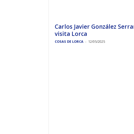
Carlos Javier González Serr
visita Lorca
COSAS DE LORCA
-
12/05/2025