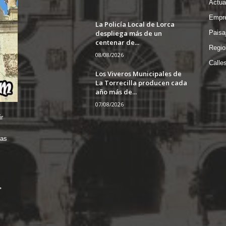
Actua
Empre
La Policía Local de Lorca
despliega más de un
Paisa
centenar de...
Regio
08/08/2026
Calle
Los Viveros Municipales de
La Torrecilla producen cada
año más de...
07/08/2026
r
das