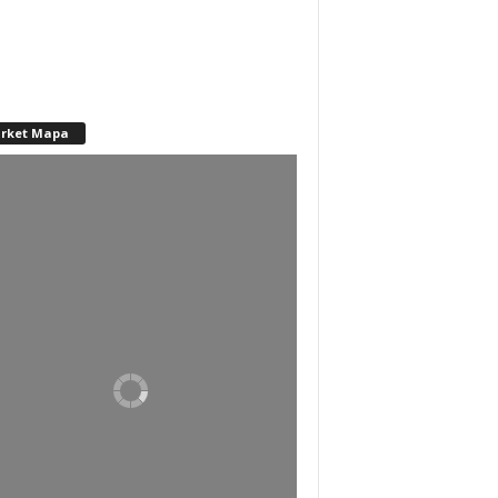
rket Mapa