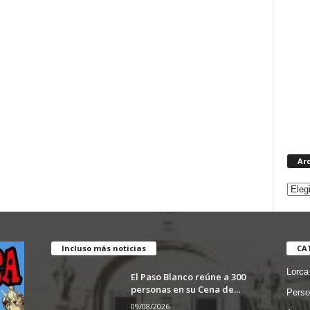
Ar
Incluso más noticias
CA
Lorca
El Paso Blanco reúne a 300
personas en su Cena de...
Perso
09/08/2026