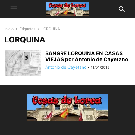
Inicio
Etiquetas
LORQUINA
LORQUINA
SANGRE LORQUINA EN CASAS
VIEJAS por Antonio de Cayetano
Antonio de Cayetano
-
11/01/2019