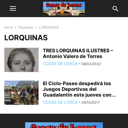
Inicio
Etiquetas
LORQUINAS
LORQUINAS
TRES LORQUINAS ILUSTRES –
Antonio Valero de Torres
COSAS DE LORCA
-
08/03/2022
El Ciclo-Paseo despedirá los
Juegos Deportivos del
Guadalentín este jueves con...
COSAS DE LORCA
-
09/10/2017