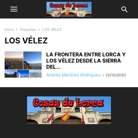
Inicio
Etiquetas
LOS VÉLEZ
LOS VÉLEZ
LA FRONTERA ENTRE LORCA Y
LOS VÉLEZ DESDE LA SIERRA
DEL...
Andres Martínez Rodríguez
-
23/10/2020