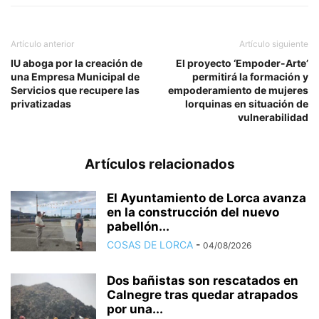
Artículo anterior
Artículo siguiente
IU aboga por la creación de
El proyecto ‘Empoder-Arte’
una Empresa Municipal de
permitirá la formación y
Servicios que recupere las
empoderamiento de mujeres
privatizadas
lorquinas en situación de
vulnerabilidad
Artículos relacionados
El Ayuntamiento de Lorca avanza
en la construcción del nuevo
pabellón...
COSAS DE LORCA
-
04/08/2026
Dos bañistas son rescatados en
Calnegre tras quedar atrapados
por una...