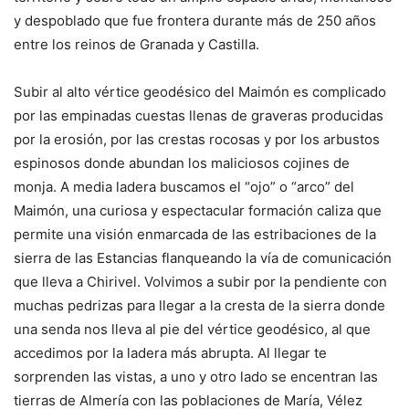
y despoblado que fue frontera durante más de 250 años
entre los reinos de Granada y Castilla.
Subir al alto vértice geodésico del Maimón es complicado
por las empinadas cuestas llenas de graveras producidas
por la erosión, por las crestas rocosas y por los arbustos
espinosos donde abundan los maliciosos cojines de
monja. A media ladera buscamos el “ojo” o “arco” del
Maimón, una curiosa y espectacular formación caliza que
permite una visión enmarcada de las estribaciones de la
sierra de las Estancias flanqueando la vía de comunicación
que lleva a Chirivel. Volvimos a subir por la pendiente con
muchas pedrizas para llegar a la cresta de la sierra donde
una senda nos lleva al pie del vértice geodésico, al que
accedimos por la ladera más abrupta. Al llegar te
sorprenden las vistas, a uno y otro lado se encentran las
tierras de Almería con las poblaciones de María, Vélez