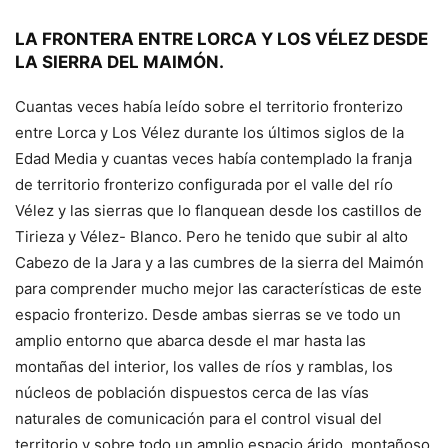
LA FRONTERA ENTRE LORCA Y LOS VÉLEZ DESDE
LA SIERRA DEL MAIMÓN.
Cuantas veces había leído sobre el territorio fronterizo
entre Lorca y Los Vélez durante los últimos siglos de la
Edad Media y cuantas veces había contemplado la franja
de territorio fronterizo configurada por el valle del río
Vélez y las sierras que lo flanquean desde los castillos de
Tirieza y Vélez- Blanco. Pero he tenido que subir al alto
Cabezo de la Jara y a las cumbres de la sierra del Maimón
para comprender mucho mejor las características de este
espacio fronterizo. Desde ambas sierras se ve todo un
amplio entorno que abarca desde el mar hasta las
montañas del interior, los valles de ríos y ramblas, los
núcleos de población dispuestos cerca de las vías
naturales de comunicación para el control visual del
territorio y sobre todo un amplio espacio árido, montañoso