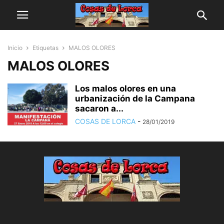
Inicio
Etiquetas
MALOS OLORES
MALOS OLORES
Los malos olores en una
urbanización de la Campana
sacaron a...
COSAS DE LORCA
-
28/01/2019