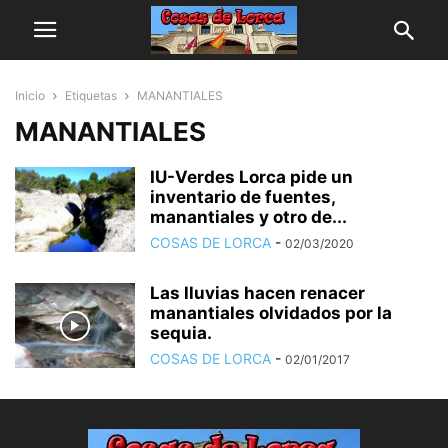
Inicio
Etiquetas
MANANTIALES
MANANTIALES
IU-Verdes Lorca pide un
inventario de fuentes,
manantiales y otro de...
COSAS DE LORCA
-
02/03/2020
Las lluvias hacen renacer
manantiales olvidados por la
sequia.
COSAS DE LORCA
-
02/01/2017