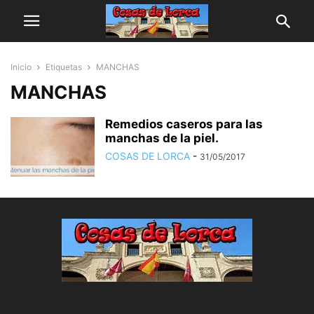
Inicio
Etiquetas
MANCHAS
MANCHAS
Remedios caseros para las
manchas de la piel.
COSAS DE LORCA
-
31/05/2017