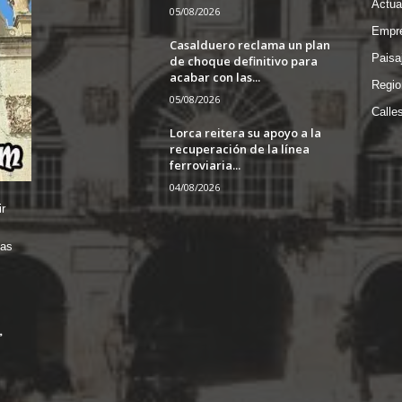
Actua
05/08/2026
Empre
Casalduero reclama un plan
Paisa
de choque definitivo para
acabar con las...
Regio
05/08/2026
Calle
Lorca reitera su apoyo a la
recuperación de la línea
ferroviaria...
04/08/2026
r
das