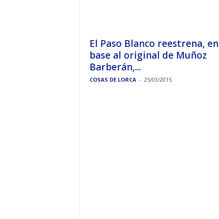
El Paso Blanco reestrena, en
base al original de Muñoz
Barberán,...
COSAS DE LORCA
-
25/03/2015