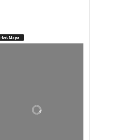
rket Mapa