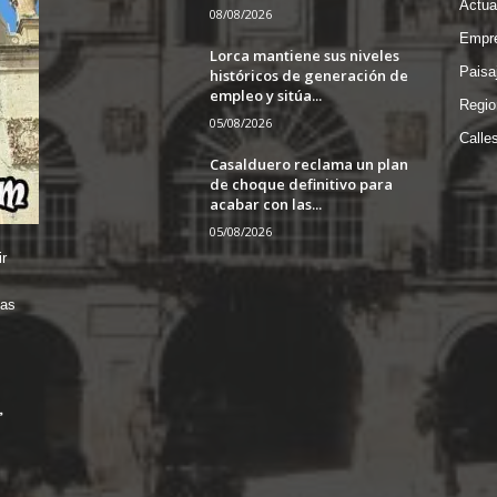
Actua
08/08/2026
Empre
Lorca mantiene sus niveles
Paisa
históricos de generación de
empleo y sitúa...
Regio
05/08/2026
Calle
Casalduero reclama un plan
de choque definitivo para
acabar con las...
05/08/2026
r
das