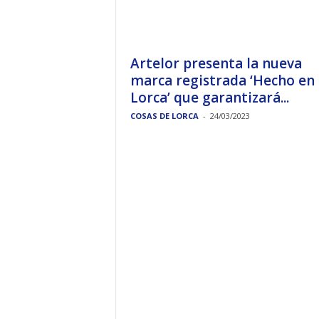
Artelor presenta la nueva
marca registrada ‘Hecho en
Lorca’ que garantizará...
COSAS DE LORCA
-
24/03/2023