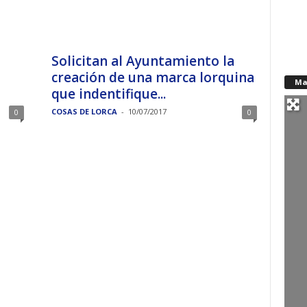
Solicitan al Ayuntamiento la
creación de una marca lorquina
Ma
que indentifique...
COSAS DE LORCA
-
10/07/2017
0
0