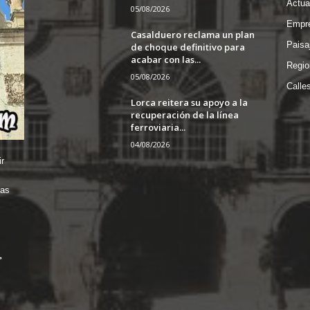
Actua
05/08/2026
Empre
Casalduero reclama un plan
Paisa
de choque definitivo para
acabar con las...
Regio
05/08/2026
Calle
Lorca reitera su apoyo a la
recuperación de la línea
ferroviaria...
04/08/2026
r
das