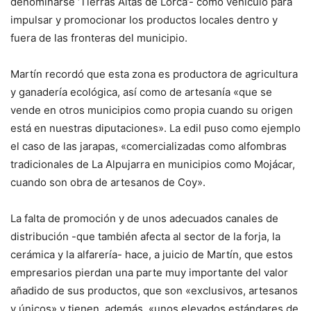
denominarse ‘Tierras Altas de Lorca’- como vehículo para
impulsar y promocionar los productos locales dentro y
fuera de las fronteras del municipio.
Martín recordó que esta zona es productora de agricultura
y ganadería ecológica, así como de artesanía «que se
vende en otros municipios como propia cuando su origen
está en nuestras diputaciones». La edil puso como ejemplo
el caso de las jarapas, «comercializadas como alfombras
tradicionales de La Alpujarra en municipios como Mojácar,
cuando son obra de artesanos de Coy».
La falta de promoción y de unos adecuados canales de
distribución -que también afecta al sector de la forja, la
cerámica y la alfarería- hace, a juicio de Martín, que estos
empresarios pierdan una parte muy importante del valor
añadido de sus productos, que son «exclusivos, artesanos
y únicos» y tienen, además, «unos elevados estándares de