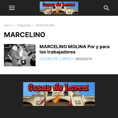
Inicio
Etiquetas
MARCELINO
MARCELINO
MARCELINO MOLINA Por y para
los trabajadores
COSAS DE LORCA
-
28/06/2015