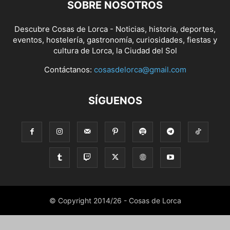
SOBRE NOSOTROS
Descubre Cosas de Lorca - Noticias, historia, deportes,
eventos, hostelería, gastronomía, curiosidades, fiestas y
cultura de Lorca, la Ciudad del Sol
Contáctanos:
cosasdelorca@gmail.com
SÍGUENOS
© Copyright 2014/26 - Cosas de Lorca