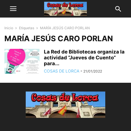
Inicio
Etiquetas
MARÍA JESÚS CARO PORLAN
MARÍA JESÚS CARO PORLAN
La Red de Bibliotecas organiza la
actividad “Jueves de Cuento”
para...
COSAS DE LORCA
-
21/01/2022