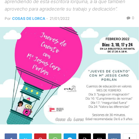
aprendiendo de esta escritora lorquina, a la que también
aprovecho para agradecerle su trabajo y dedicación”.
0
Por
COSAS DE LORCA
-
21/01/2022