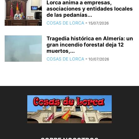
Lorca anima a empresas,
asociaciones y entidades locales
de las pedanías...
COSAS DE LORCA
-
15/07/2026
Tragedia histórica en Almería: un
gran incendio forestal deja 12
muertos,...
COSAS DE LORCA
-
10/07/2026