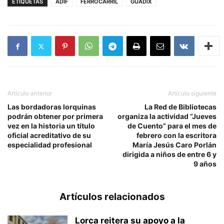
ETIQUETAS
ADIF
FERROCARRIL
GUADIX
Artículo anterior
Artículo siguiente
Las bordadoras lorquinas
La Red de Bibliotecas
podrán obtener por primera
organiza la actividad “Jueves
vez en la historia un título
de Cuento” para el mes de
oficial acreditativo de su
febrero con la escritora
especialidad profesional
María Jesús Caro Porlán
dirigida a niños de entre 6 y
9 años
Artículos relacionados
Lorca reitera su apoyo a la