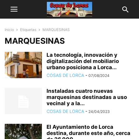
Inicio
Etiquetas
MARQUESINAS
MARQUESINAS
La tecnología, innovación y
digitalización del mobiliario
urbano posiciona a Lorca...
COSAS DE LORCA
-
07/08/2024
Instaladas cuatro nuevas
marquesinas destinadas a uso
vecinal y a la...
COSAS DE LORCA
-
24/04/2023
El Ayuntamiento de Lorca
destina, durante este año, cerca