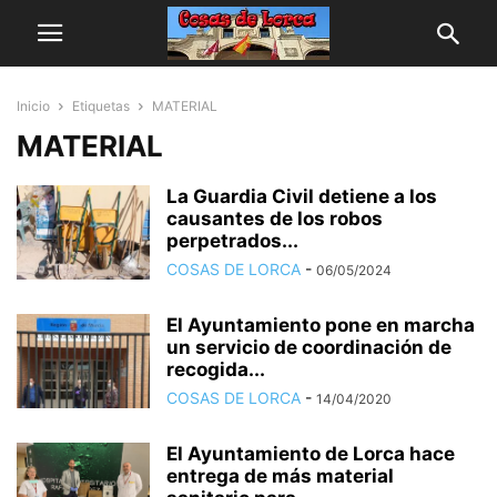
Inicio
Etiquetas
MATERIAL
MATERIAL
La Guardia Civil detiene a los
causantes de los robos
perpetrados...
COSAS DE LORCA
-
06/05/2024
El Ayuntamiento pone en marcha
un servicio de coordinación de
recogida...
COSAS DE LORCA
-
14/04/2020
El Ayuntamiento de Lorca hace
entrega de más material