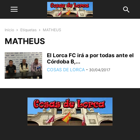
Inicio
Etiquetas
MATHEUS
MATHEUS
El Lorca FC irá a por todas ante el
Córdoba B,...
COSAS DE LORCA
-
30/04/2017