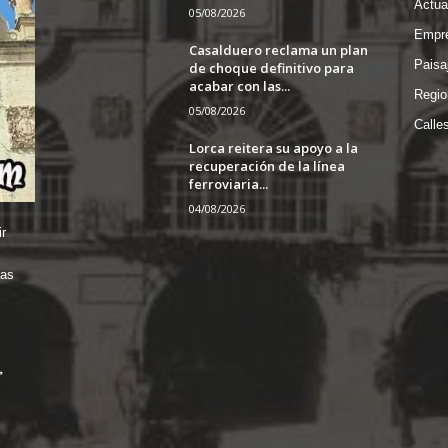
Actua
05/08/2026
Empre
Casalduero reclama un plan
Paisa
de choque definitivo para
acabar con las...
Regio
05/08/2026
Calle
Lorca reitera su apoyo a la
recuperación de la línea
ferroviaria...
04/08/2026
r
das