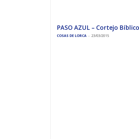
PASO AZUL – Cortejo Bíblic
COSAS DE LORCA
-
23/03/2015