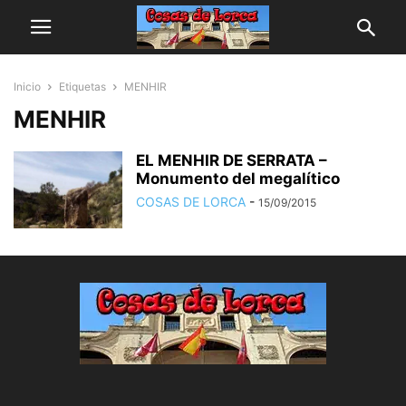
Inicio
Etiquetas
MENHIR
MENHIR
EL MENHIR DE SERRATA –
Monumento del megalítico
COSAS DE LORCA
-
15/09/2015