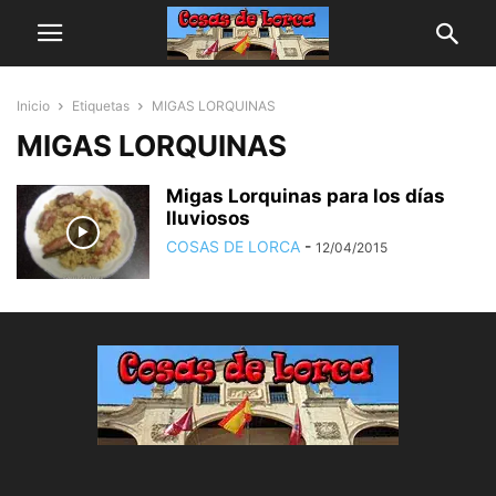
Inicio
Etiquetas
MIGAS LORQUINAS
MIGAS LORQUINAS
Migas Lorquinas para los días
lluviosos
COSAS DE LORCA
-
12/04/2015