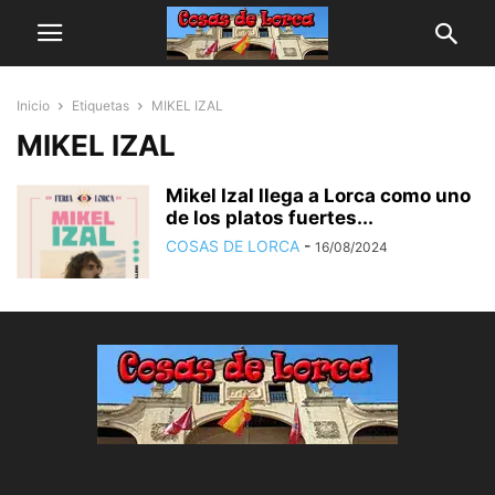
Inicio
Etiquetas
MIKEL IZAL
MIKEL IZAL
Mikel Izal llega a Lorca como uno
de los platos fuertes...
COSAS DE LORCA
-
16/08/2024