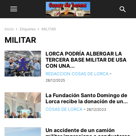
Inicio
Etiquetas
MILITAR
MILITAR
LORCA PODRÍA ALBERGAR LA
TERCERA BASE MILITAR DE USA
CON UNA...
REDACCION COSAS DE LORCA
-
28/12/2025
La Fundación Santo Domingo de
Lorca recibe la donación de un...
COSAS DE LORCA
-
28/12/2023
Un accidente de un camión