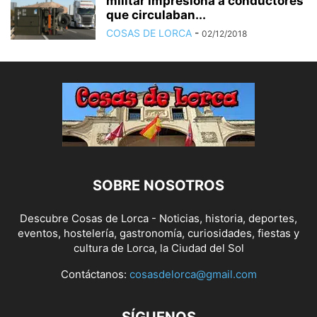
militar impresiona a conductores
que circulaban...
COSAS DE LORCA
-
02/12/2018
SOBRE NOSOTROS
Descubre Cosas de Lorca - Noticias, historia, deportes,
eventos, hostelería, gastronomía, curiosidades, fiestas y
cultura de Lorca, la Ciudad del Sol
Contáctanos:
cosasdelorca@gmail.com