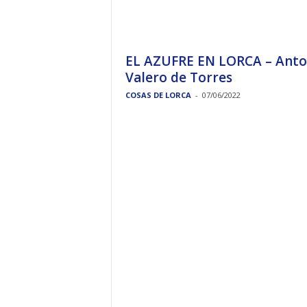
EL AZUFRE EN LORCA – Anto
Valero de Torres
COSAS DE LORCA
-
07/06/2022