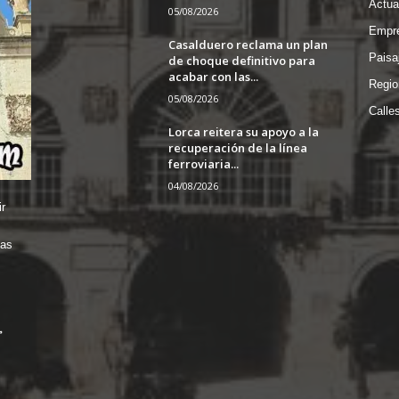
Actua
05/08/2026
Empre
Casalduero reclama un plan
Paisa
de choque definitivo para
acabar con las...
Regio
05/08/2026
Calle
Lorca reitera su apoyo a la
recuperación de la línea
ferroviaria...
04/08/2026
r
das