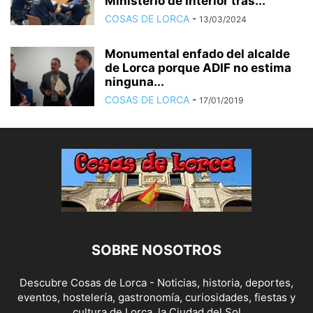
Ministerio de Interior tras...
COSAS DE LORCA
-
13/03/2024
Monumental enfado del alcalde
de Lorca porque ADIF no estima
ninguna...
COSAS DE LORCA
-
17/01/2019
SOBRE NOSOTROS
Descubre Cosas de Lorca - Noticias, historia, deportes,
eventos, hostelería, gastronomía, curiosidades, fiestas y
cultura de Lorca, la Ciudad del Sol