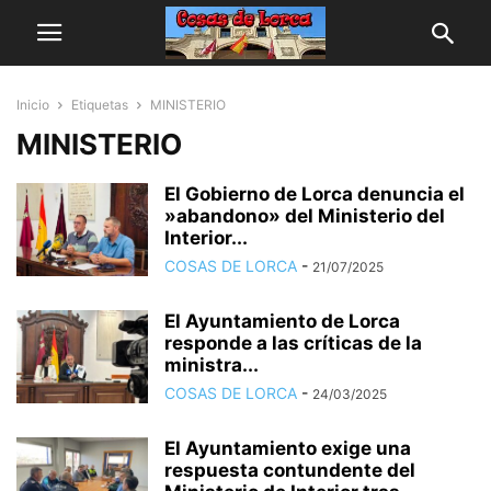
Inicio
Etiquetas
MINISTERIO
MINISTERIO
El Gobierno de Lorca denuncia el
»abandono» del Ministerio del
Interior...
COSAS DE LORCA
-
21/07/2025
El Ayuntamiento de Lorca
responde a las críticas de la
ministra...
COSAS DE LORCA
-
24/03/2025
El Ayuntamiento exige una
respuesta contundente del