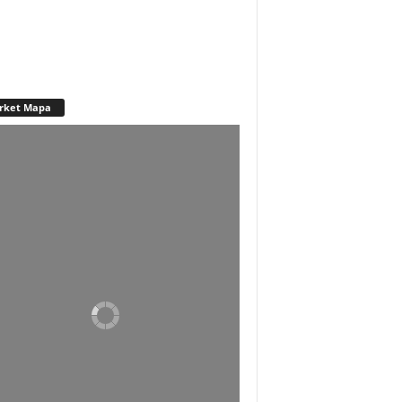
rket Mapa