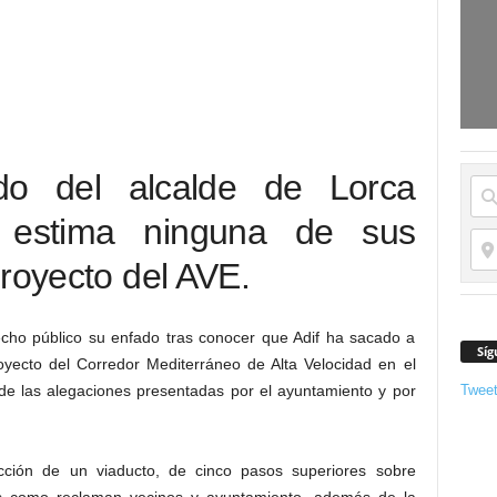
do del alcalde de Lorca
 estima ninguna de sus
proyecto del AVE.
hecho público su enfado tras conocer que Adif ha sacado a
Síg
royecto del Corredor Mediterráneo de Alta Velocidad en el
Twee
de las alegaciones presentadas por el ayuntamiento y por
ucción de un viaducto, de cinco pasos superiores sobre