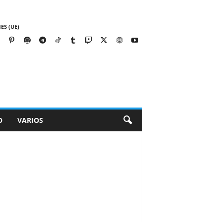
ES (UE)
O
VARIOS