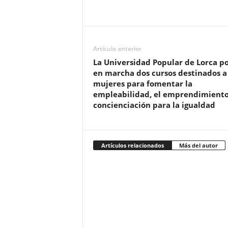
Artículo anterior
La Universidad Popular de Lorca p
en marcha dos cursos destinados a
mujeres para fomentar la
empleabilidad, el emprendimiento
concienciación para la igualdad
Artículos relacionados
Más del autor