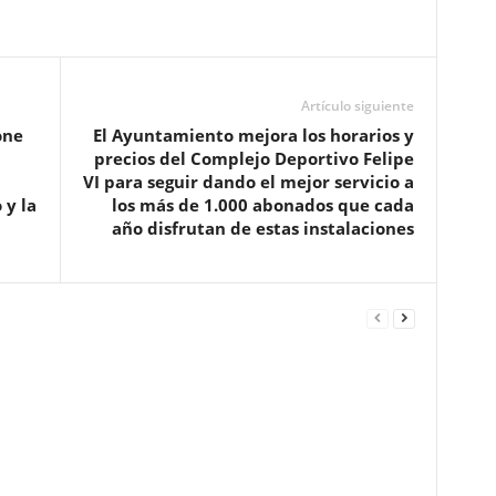
Artículo siguiente
one
El Ayuntamiento mejora los horarios y
precios del Complejo Deportivo Felipe
VI para seguir dando el mejor servicio a
 y la
los más de 1.000 abonados que cada
año disfrutan de estas instalaciones