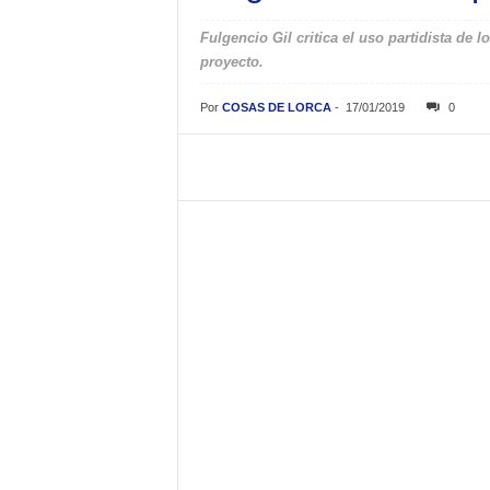
Fulgencio Gil critica el uso partidista de 
proyecto.
Por
COSAS DE LORCA
-
17/01/2019
0