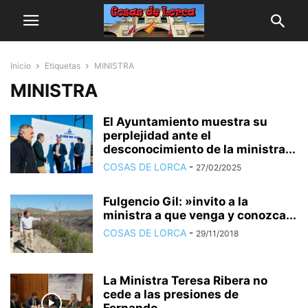
Inicio
Etiquetas
MINISTRA
MINISTRA
El Ayuntamiento muestra su
perplejidad ante el
desconocimiento de la ministra...
COSAS DE LORCA
-
27/02/2025
Fulgencio Gil: »invito a la
ministra a que venga y conozca...
COSAS DE LORCA
-
29/11/2018
La Ministra Teresa Ribera no
cede a las presiones de